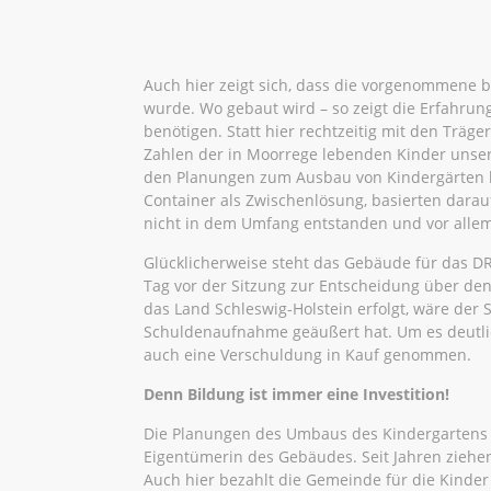
Auch hier zeigt sich, dass die vorgenommene b
wurde. Wo gebaut wird – so zeigt die Erfahrun
benötigen. Statt hier rechtzeitig mit den Trä
Zahlen der in Moorrege lebenden Kinder unse
den Planungen zum Ausbau von Kindergärten be
Container als Zwischenlösung, basierten darau
nicht in dem Umfang entstanden und vor allem
Glücklicherweise steht das Gebäude für das DR
Tag vor der Sitzung zur Entscheidung über de
das Land Schleswig-Holstein erfolgt, wäre der
Schuldenaufnahme geäußert hat. Um es deutlic
auch eine Verschuldung in Kauf genommen.
Denn Bildung ist immer eine Investition!
Die Planungen des Umbaus des Kindergartens St
Eigentümerin des Gebäudes. Seit Jahren ziehen
Auch hier bezahlt die Gemeinde für die Kinde