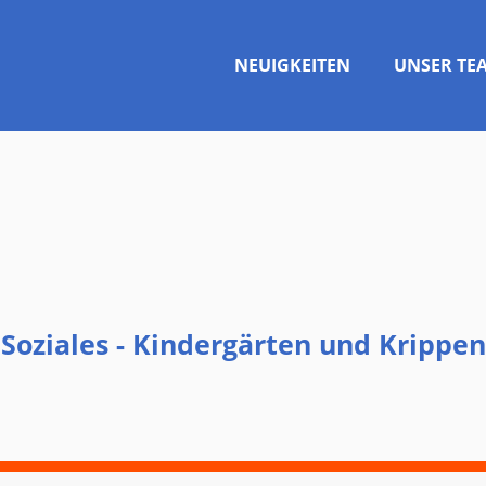
NEUIGKEITEN
UNSER TE
Soziales - Kindergärten und Krippen