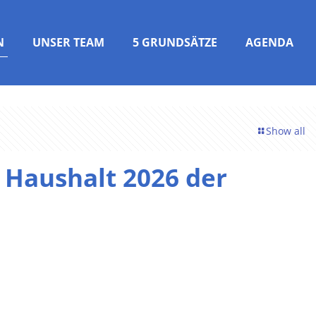
N
UNSER TEAM
5 GRUNDSÄTZE
AGENDA
Show all
 Haushalt 2026 der