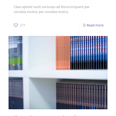
Class aptent taciti sociosqu ad litora torquent per
conubia nostra, per conubia nostra.
277
Read more