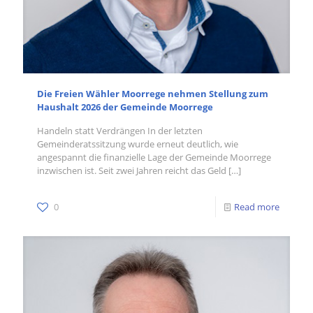
Die Freien Wähler Moorrege nehmen Stellung zum
Haushalt 2026 der Gemeinde Moorrege
Handeln statt Verdrängen In der letzten
Gemeinderatssitzung wurde erneut deutlich, wie
angespannt die finanzielle Lage der Gemeinde Moorrege
inzwischen ist. Seit zwei Jahren reicht das Geld
[…]
0
Read more