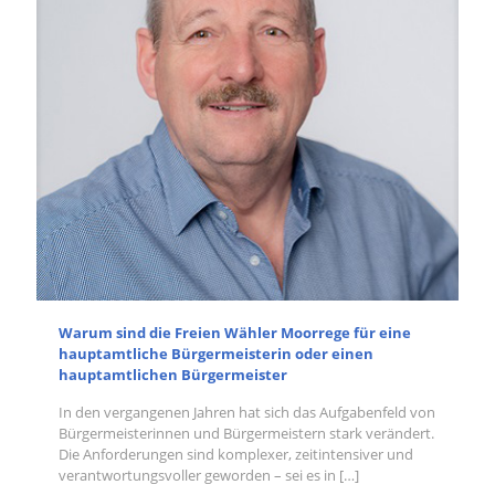
Warum sind die Freien Wähler Moorrege für eine
hauptamtliche Bürgermeisterin oder einen
hauptamtlichen Bürgermeister
In den vergangenen Jahren hat sich das Aufgabenfeld von
Bürgermeisterinnen und Bürgermeistern stark verändert.
Die Anforderungen sind komplexer, zeitintensiver und
verantwortungsvoller geworden – sei es in
[…]