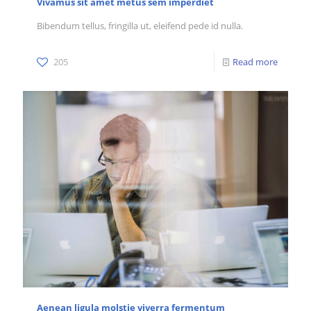
Vivamus sit amet metus sem imperdiet
Bibendum tellus, fringilla ut, eleifend pede id nulla.
205
Read more
Aenean ligula molstie viverra fermentum