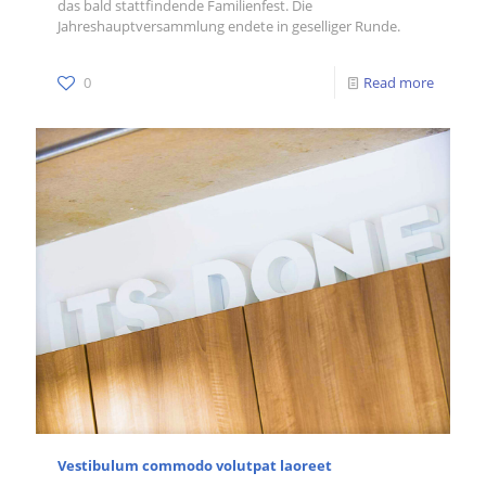
das bald stattfindende Familienfest. Die
Jahreshauptversammlung endete in geselliger Runde.
0
Read more
Vestibulum commodo volutpat laoreet