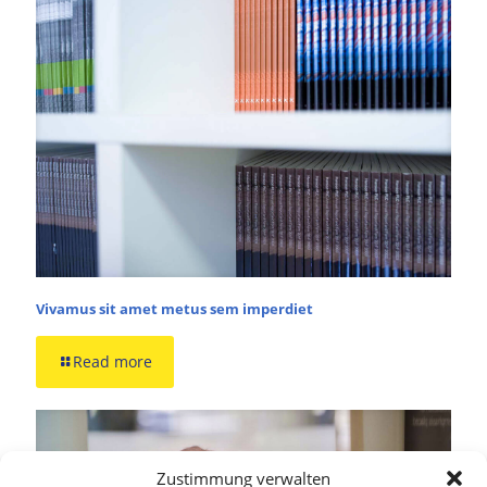
Vivamus sit amet metus sem imperdiet
Read more
Zustimmung verwalten