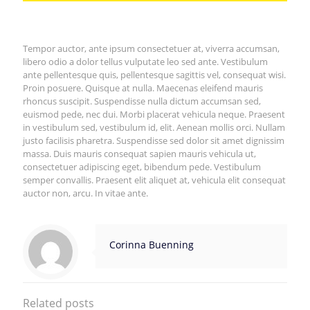
Tempor auctor, ante ipsum consectetuer at, viverra accumsan,
libero odio a dolor tellus vulputate leo sed ante. Vestibulum
ante pellentesque quis, pellentesque sagittis vel, consequat wisi.
Proin posuere. Quisque at nulla. Maecenas eleifend mauris
rhoncus suscipit. Suspendisse nulla dictum accumsan sed,
euismod pede, nec dui. Morbi placerat vehicula neque. Praesent
in vestibulum sed, vestibulum id, elit. Aenean mollis orci. Nullam
justo facilisis pharetra. Suspendisse sed dolor sit amet dignissim
massa. Duis mauris consequat sapien mauris vehicula ut,
consectetuer adipiscing eget, bibendum pede. Vestibulum
semper convallis. Praesent elit aliquet at, vehicula elit consequat
auctor non, arcu. In vitae ante.
Corinna Buenning
Related posts