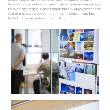
Vivamus posuere dui. In congue fringilla id, elementum eleifend,
ligula. Ut eget magna. Donec tempus nulla. Aliquam gravida eros
sagittis malesuada. Donec nonummy, mi. Donec in faucibus
ligula. Ut sit amet, sodales dui at metus.