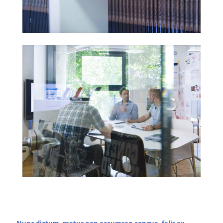
Nunc dictum, metus non accumsan congue, felis ex