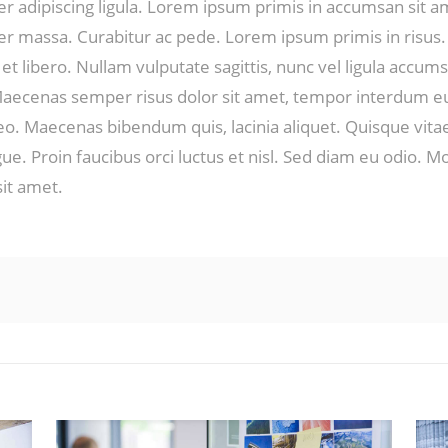
r adipiscing ligula. Lorem ipsum primis in accumsan sit a
er massa. Curabitur ac pede. Lorem ipsum primis in risus
 et libero. Nullam vulputate sagittis, nunc vel ligula accum
 Maecenas semper risus dolor sit amet, tempor interdum e
eo. Maecenas bibendum quis, lacinia aliquet. Quisque vit
e. Proin faucibus orci luctus et nisl. Sed diam eu odio. Mo
it amet.