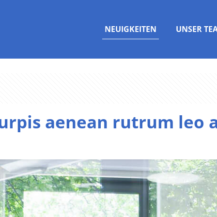
NEUIGKEITEN
UNSER TE
turpis aenean rutrum leo 