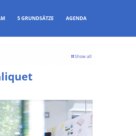
AM
5 GRUNDSÄTZE
AGENDA
Show all
aliquet