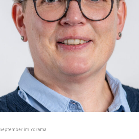
. September im Ydrama