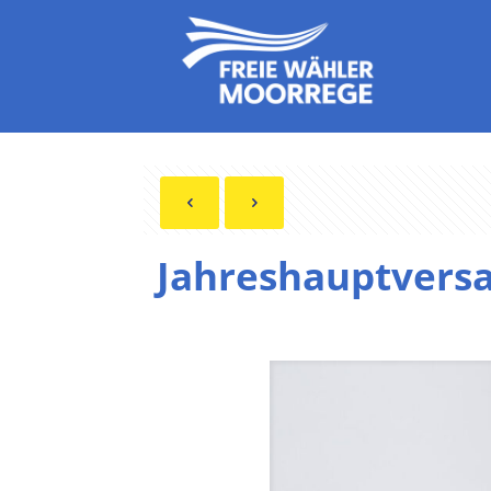
Jahreshauptvers