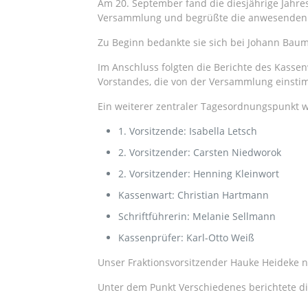
Am 20. September fand die diesjährige Jahre
Versammlung und begrüßte die anwesenden M
Zu Beginn bedankte sie sich bei Johann Baum
Im Anschluss folgten die Berichte des Kasse
Vorstandes, die von der Versammlung einstim
Ein weiterer zentraler Tagesordnungspunkt w
1. Vorsitzende: Isabella Letsch
2. Vorsitzender: Carsten Niedworok
2. Vorsitzender: Henning Kleinwort
Kassenwart: Christian Hartmann
Schriftführerin: Melanie Sellmann
Kassenprüfer: Karl-Otto Weiß
Unser Fraktionsvorsitzender Hauke Heideke nu
Unter dem Punkt Verschiedenes berichtete di