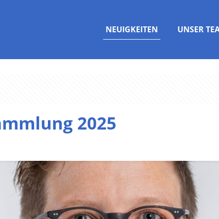
NEUIGKEITEN
UNSER TE
ammlung 2025