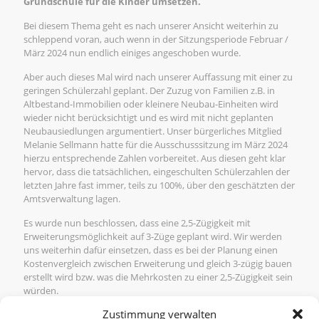
Grundschule für die Kinder umsetzen.
Bei diesem Thema geht es nach unserer Ansicht weiterhin zu
schleppend voran, auch wenn in der Sitzungsperiode Februar /
März 2024 nun endlich einiges angeschoben wurde.
Aber auch dieses Mal wird nach unserer Auffassung mit einer zu
geringen Schülerzahl geplant. Der Zuzug von Familien z.B. in
Altbestand-Immobilien oder kleinere Neubau-Einheiten wird
wieder nicht berücksichtigt und es wird mit nicht geplanten
Neubausiedlungen argumentiert. Unser bürgerliches Mitglied
Melanie Sellmann hatte für die Ausschusssitzung im März 2024
hierzu entsprechende Zahlen vorbereitet. Aus diesen geht klar
hervor, dass die tatsächlichen, eingeschulten Schülerzahlen der
letzten Jahre fast immer, teils zu 100%, über den geschätzten der
Amtsverwaltung lagen.
Es wurde nun beschlossen, dass eine 2,5-Zügigkeit mit
Erweiterungsmöglichkeit auf 3-Züge geplant wird. Wir werden
uns weiterhin dafür einsetzen, dass es bei der Planung einen
Kostenvergleich zwischen Erweiterung und gleich 3-zügig bauen
erstellt wird bzw. was die Mehrkosten zu einer 2,5-Zügigkeit sein
würden.
Zustimmung verwalten