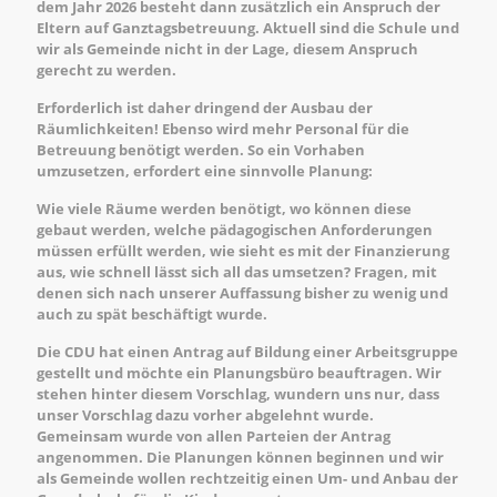
dem Jahr 2026 besteht dann zusätzlich ein Anspruch der
Eltern auf Ganztagsbetreuung. Aktuell sind die Schule und
wir als Gemeinde nicht in der Lage, diesem Anspruch
gerecht zu werden.
Erforderlich ist daher dringend der Ausbau der
Räumlichkeiten! Ebenso wird mehr Personal für die
Betreuung benötigt werden. So ein Vorhaben
umzusetzen, erfordert eine sinnvolle Planung:
Wie viele Räume werden benötigt, wo können diese
gebaut werden, welche pädagogischen Anforderungen
müssen erfüllt werden, wie sieht es mit der Finanzierung
aus, wie schnell lässt sich all das umsetzen? Fragen, mit
denen sich nach unserer Auffassung bisher zu wenig und
auch zu spät beschäftigt wurde.
Die CDU hat einen Antrag auf Bildung einer Arbeitsgruppe
gestellt und möchte ein Planungsbüro beauftragen. Wir
stehen hinter diesem Vorschlag, wundern uns nur, dass
unser Vorschlag dazu vorher abgelehnt wurde.
Gemeinsam wurde von allen Parteien der Antrag
angenommen. Die Planungen können beginnen und wir
als Gemeinde wollen rechtzeitig einen Um- und Anbau der