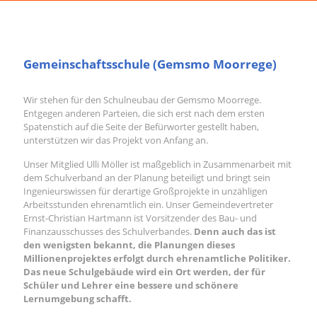
Gemeinschaftsschule (Gemsmo Moorrege)
Wir stehen für den Schulneubau der Gemsmo Moorrege.
Entgegen anderen Parteien, die sich erst nach dem ersten
Spatenstich auf die Seite der Befürworter gestellt haben,
unterstützen wir das Projekt von Anfang an.
Unser Mitglied Ulli Möller ist maßgeblich in Zusammenarbeit mit
dem Schulverband an der Planung beteiligt und bringt sein
Ingenieurswissen für derartige Großprojekte in unzähligen
Arbeitsstunden ehrenamtlich ein. Unser Gemeindevertreter
Ernst-Christian Hartmann ist Vorsitzender des Bau- und
Finanzausschusses des Schulverbandes.
Denn auch das ist
den wenigsten bekannt, die Planungen dieses
Millionenprojektes erfolgt durch ehrenamtliche Politiker.
Das neue Schulgebäude wird ein Ort werden, der für
Schüler und Lehrer eine bessere und schönere
Lernumgebung schafft.